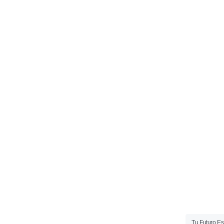
Tu Futuro Es