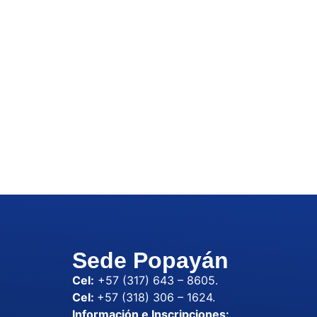
Sede Popayán
Cel:
+57 (317) 643 – 8605.
Cel:
+57 (318) 306 – 1624.
Información e Inscripciones: