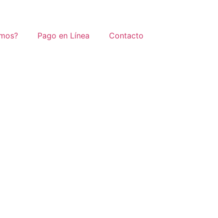
omos?
Pago en Línea
Contacto