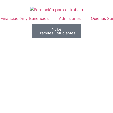
Financiación y Beneficios
Admisiones
Quiénes S
Nube
Trámites Estudiantes